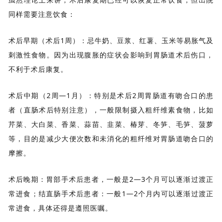
同样需要注意饮食：
术后早期（术后1周）：忌牛奶、豆浆、红薯、玉米等易胀气及
刺激性食物。因为出现腹胀的症状会影响到胃肠道术后伤口，
不利于术后康复。
术后中期（2周—1月）：特别是术后2周胃肠道有吻合口的患
者（直肠术后特别注意），一般限制摄入粗纤维素食物，比如
芹菜、大白菜、香菜、蒜苗、韭菜、椿芽、冬笋、毛笋、菠萝
等，目的是减少大便次数和未消化的粗纤维对胃肠道吻合口的
摩擦。
术后晚期：胃部手术后患者，一般是2—3个月可以逐渐过渡正
常进食；结直肠手术后患者：一般1—2个月内可以逐渐过渡正
常进食，具体还得是遵照医嘱。