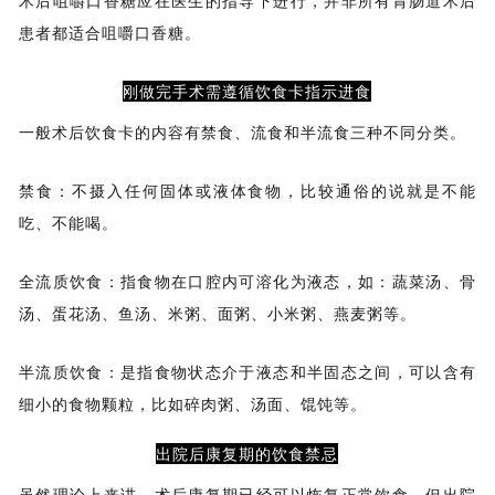
术后咀嚼口香糖应在医生的指导下进行，并非所有胃肠道术后
患者都适合咀嚼口香糖。
刚做完手术需遵循饮食卡指示进食
一般术后饮食卡的内容有禁食、流食和半流食三种不同分类。
禁食：不摄入任何固体或液体食物，比较通俗的说就是不能
吃、不能喝。
全流质饮食：指食物在口腔内可溶化为液态，如：蔬菜汤、骨
汤、蛋花汤、鱼汤、米粥、面粥、小米粥、燕麦粥等。
半流质饮食：是指食物状态介于液态和半固态之间，可以含有
细小的食物颗粒，比如碎肉粥、汤面、馄饨等。
出院后康复期的饮食禁忌
虽然理论上来讲，术后康复期已经可以恢复正常饮食，但出院