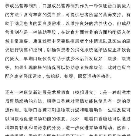
养成品营养制剂，口服成品营养制剂作为一种保证蛋白质摄入
的方法：含有丰富的蛋白质，可提供患者所需的营养支持。有
助于满足患者的蛋白质需求，以维持良好的营养状态。但成品
营养制剂是一种辅助手段，在饮食方面营养的方面均衡摄入仍
然非常重要。康复过程中需要根据患者个体情况以及医生的建
议进行调整和控制，以确保患者的消化系统逐渐适应正常饮食
的摄入。早期口服饮食有助于减少术后并发症如：腹胀、腹痛
等。如果出现腹胀的情况可以协助患者按摩腹部，此时也应当
配合患者卧床运动，如抬腿、抬臀、踝泵运动等动作。
还有一种康复新进展是术后假食（模拟进食）：是一种刺激术
后胃肠蠕动的方法。咀嚼口香糖对胃肠功能恢复具有一定的促
进作用。咀嚼口香糖可刺激唾液分泌和咀嚼动作，生理反应可
以间接地促进胃肠功能的恢复。此外，咀嚼口香糖还可以通过
增加胃黏液和胃泌素的分泌，进一步促进胃肠道蠕动。然而，