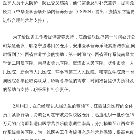
医护人员个人防护，防止交叉感染，他们需要及时补充营养，提高免
疫力（中华医学会肠外肠内营养分会（CSPEN）提出：疫情预防需要
进行合理的营养支持）。
为了给医务工作者提供营养支持，江西健乐医疗第一时间召开公
司紧急会议，联络宁波港口的仓库，安排医学营养乐能素捐赠事宜,同
时得到了江西省营养学会的协助，第一时间与江西省医疗系统南昌大
学第二附属医院、南昌市第九医院、鹰潭市人民医院、抚州市第一人
民医院、新余市人民医院、萍乡市第二人民医院、赣南医学院第一附
属医院各单位取得联系，聆听各单位的需求，时刻准备提供力所能及
的帮助与支持，积极承担社会责任。
2月14日，在总经理甘志强先生的带领下，江西健乐医疗的全体
员工紧急行动，协调公司在宁波港保税区仓库，迅速组织一批价值15
万元的台湾原装进口医学营养乐能素调往南昌，分批捐助至江西省医
疗系统相关医院，为一线医务工作者提供充足的营养保障，提高免疫