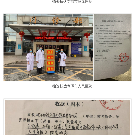
物资抵达南昌市第九医院
物资抵达鹰潭市人民医院